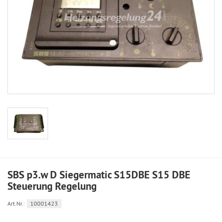
SBS p3.w D Siegermatic S15DBE S15 DBE
Steuerung Regelung
Art.Nr.:
10001423