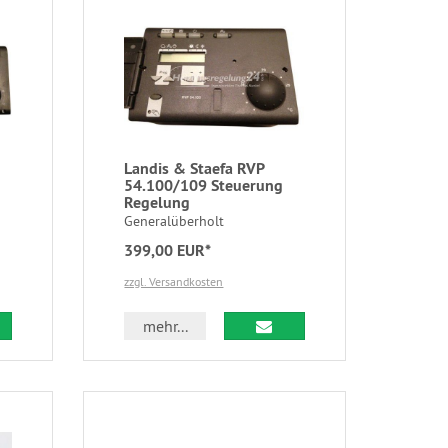
Landis & Staefa RVP
54.100/109 Steuerung
Regelung
Generalüberholt
399,00 EUR*
zzgl. Versandkosten
mehr...