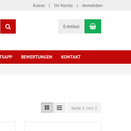
Kasse
Ihr Konto
Anmelden
Warenkorb
Suchen
0 Artikel
TSAPP
BEWERTUNGEN
KONTAKT
Seite 1 von 1