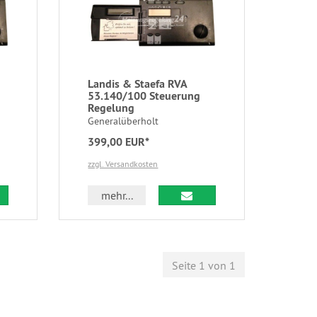
Landis & Staefa RVA
53.140/100 Steuerung
Regelung
Generalüberholt
399,00 EUR*
zzgl. Versandkosten
mehr...
Seite 1 von 1