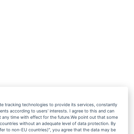
te tracking technologies to provide its services, constantly
ts according to users' interests. I agree to this and can
any time with effect for the future.We point out that some
 countries without an adequate level of data protection. By
nsfer to non-EU countries)", you agree that the data may be