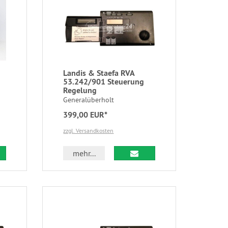
Landis & Staefa RVA
53.242/901 Steuerung
Regelung
Generalüberholt
399,00 EUR*
zzgl. Versandkosten
mehr...