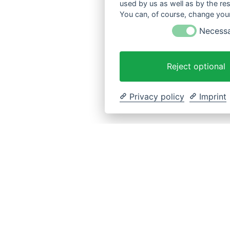
used by us as well as by the re
You can, of course, change your
Necess
Reject optional
Privacy policy
Imprint