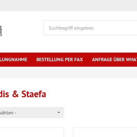
HLUNGNAHME
BESTELLUNG PER FAX
ANFRAGE ÜBER WHA
dis & Staefa
wählen -