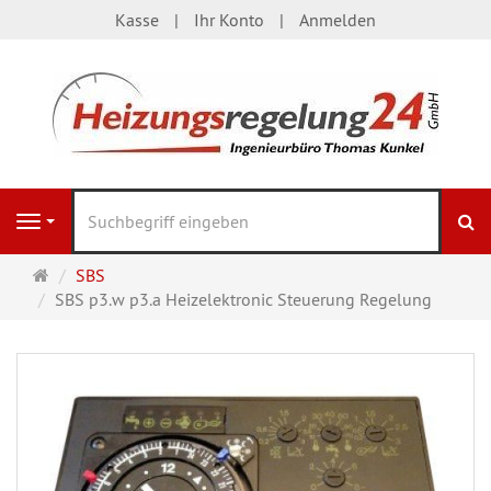
Kasse
Ihr Konto
Anmelden
S
Navigation
Startseite
SBS
SBS p3.w p3.a Heizelektronic Steuerung Regelung