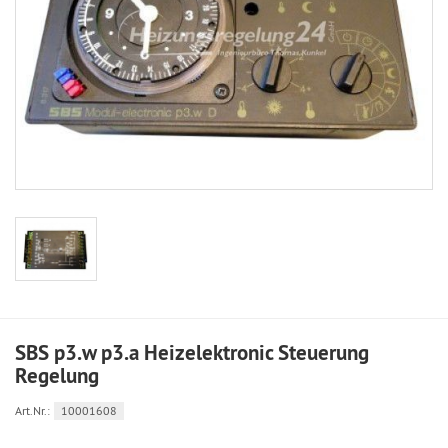
SBS p3.w p3.a Heizelektronic Steuerung
Regelung
Art.Nr.:
10001608