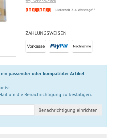
zzgl. Versandkosten
Nicht
Lieferzeit 2-4 Werktage**
auf
Lager
ZAHLUNGSWEISEN
 ein passender oder kompatibler Artikel
r ist.
Mail um die Benachrichtigung zu bestätigen.
Benachrichtigung einrichten