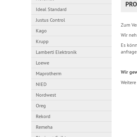
PRO
Ideal Standard
Justus Control
Zum Ver
Kago
Wir neh
Krupp
Es könn
anfrage
Lamberti Elektronik
Loewe
Wir gew
Maprotherm
Weitere
NIED
Nordwest
Oreg
Rekord
Remeha