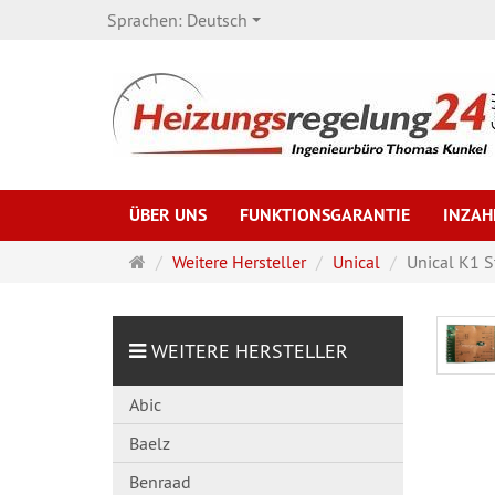
Sprachen:
Deutsch
ÜBER UNS
FUNKTIONSGARANTIE
INZA
Startseite
Weitere Hersteller
Unical
Unical K1 
WEITERE HERSTELLER
Abic
Baelz
Benraad