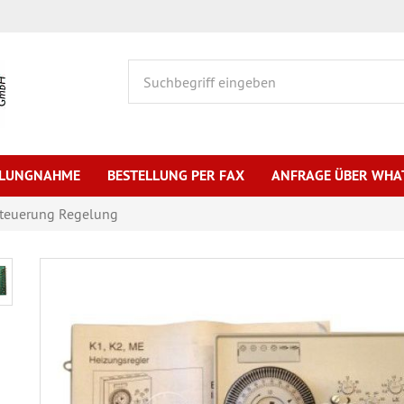
HLUNGNAHME
BESTELLUNG PER FAX
ANFRAGE ÜBER WHA
Steuerung Regelung