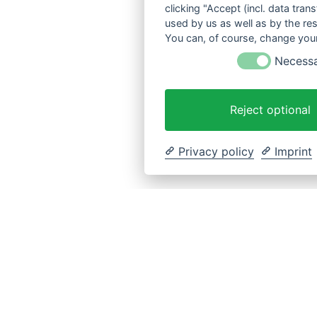
clicking "Accept (incl. data tra
used by us as well as by the re
You can, of course, change your
Necess
Reject optional
Privacy policy
Imprint