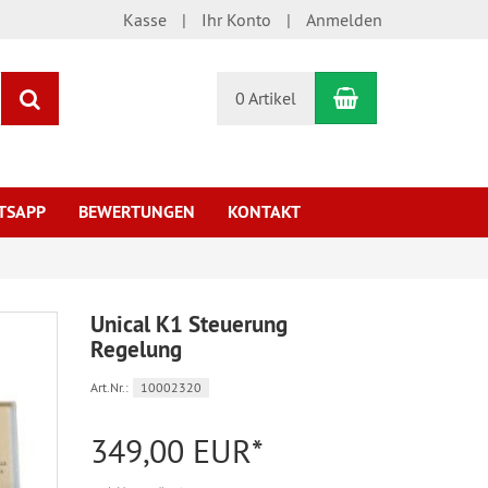
Kasse
Ihr Konto
Anmelden
Warenkorb
Suchen
0 Artikel
TSAPP
BEWERTUNGEN
KONTAKT
Unical K1 Steuerung
Regelung
Art.Nr.:
10002320
349,00 EUR*