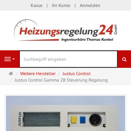
Kasse
Ihr Konto
Anmelden
S
Navigation
Startseite
Weitere Hersteller
Justus Control
Justus Control Gamma 2B Steuerung Regelung