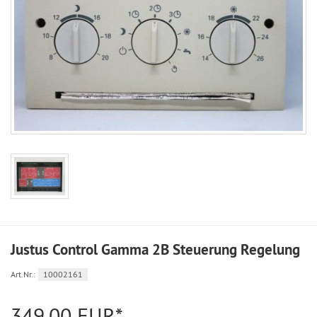
Justus Control Gamma 2B Steuerung Regelung
Art.Nr.:
10002161
349,00 EUR*