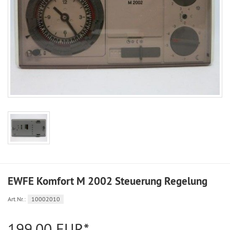
EWFE Komfort M 2002 Steuerung Regelung
Art.Nr.:
10002010
199,00 EUR*