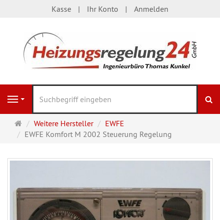
Kasse
Ihr Konto
Anmelden
S
Navigation
Startseite
Weitere Hersteller
EWFE
EWFE Komfort M 2002 Steuerung Regelung