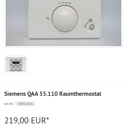
Siemens QAA 55.110 Raumthermostat
Art.Nr.:
10002036
219,00 EUR*