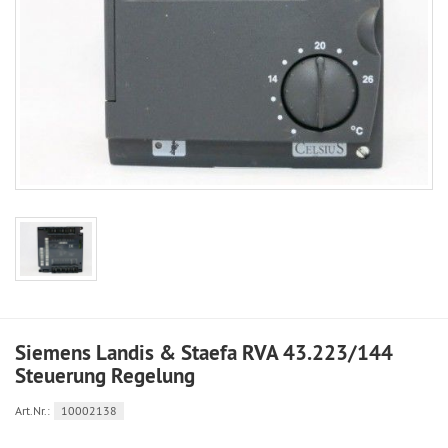
Siemens Landis & Staefa RVA 43.223/144
Steuerung Regelung
Art.Nr.:
10002138