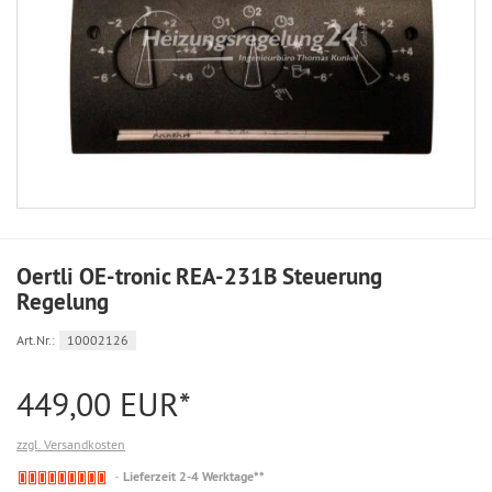
Oertli OE-tronic REA-231B Steuerung
Regelung
Art.Nr.:
10002126
449,00 EUR*
zzgl. Versandkosten
Nicht
Lieferzeit 2-4 Werktage**