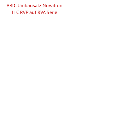
ABIC Umbausatz Novatron
II C RVP auf RVA Serie