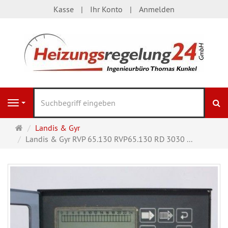
Kasse
Ihr Konto
Anmelden
S
Navigation
Startseite
Landis & Gyr
Landis & Gyr RVP 65.130 RVP65.130 RD 3030 ...