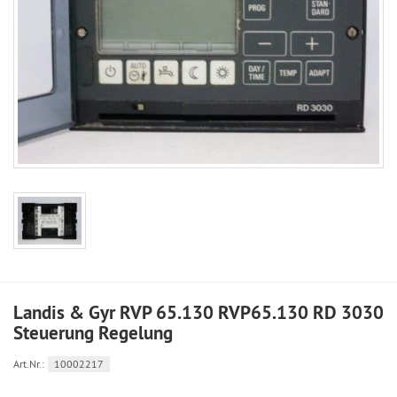
Landis & Gyr RVP 65.130 RVP65.130 RD 3030
Steuerung Regelung
Art.Nr.:
10002217