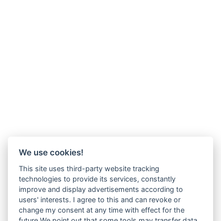
We use cookies!
This site uses third-party website tracking
technologies to provide its services, constantly
improve and display advertisements according to
users' interests. I agree to this and can revoke or
change my consent at any time with effect for the
future.We point out that some tools may transfer data