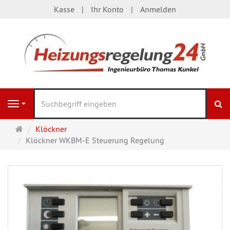
Kasse
Ihr Konto
Anmelden
S
Navigation
Startseite
Klöckner
Klöckner WKBM-E Steuerung Regelung