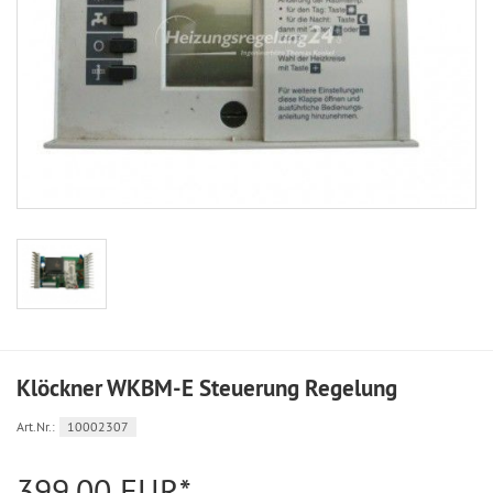
Klöckner WKBM-E Steuerung Regelung
Art.Nr.:
10002307
399,00 EUR*