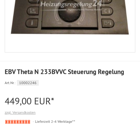
EBV Theta N 233BVVC Steuerung Regelung
Art.Nr.:
10002246
449,00 EUR*
zzgl. Versandkosten
Nicht
Lieferzeit 2-4 Werktage**
auf
Lager