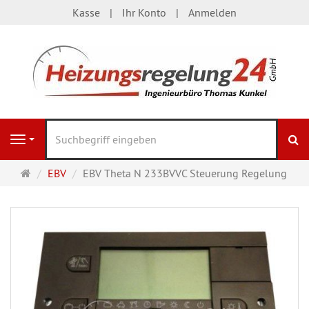
Kasse
Ihr Konto
Anmelden
S
Navigation
Startseite
EBV
EBV Theta N 233BVVC Steuerung Regelung