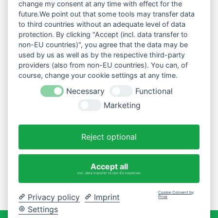
change my consent at any time with effect for the
future.We point out that some tools may transfer data
to third countries without an adequate level of data
protection. By clicking "Accept (incl. data transfer to
non-EU countries)", you agree that the data may be
used by us as well as by the respective third-party
providers (also from non-EU countries). You can, of
course, change your cookie settings at any time.
Necessary
Functional
Marketing
Reject optional
Accept all
incl. data transfer to non-EU countries
Cookie Consent by
Privacy policy
Imprint
Prive
Settings