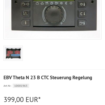
EBV Theta N 23 B CTC Steuerung Regelung
Art.Nr.:
10001963
399,00 EUR*