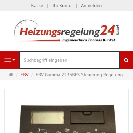
Kasse
Ihr Konto
Anmelden
S
Navigation
Startseite
EBV
EBV Gamma 2233BFS Steuerung Regelung