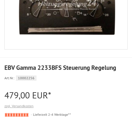
EBV Gamma 2233BFS Steuerung Regelung
Art.Nr.:
10002256
479,00 EUR*
zzgl. Versandkosten
Nicht
Lieferzeit 2-4 Werktage**
auf
Lager