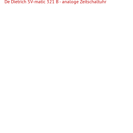
De Dietrich SV-matic 321 B - analoge Zeitschaltuhr