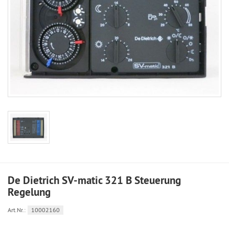
De Dietrich SV-matic 321 B Steuerung
Regelung
Art.Nr.:
10002160