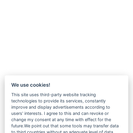
We use cookies!
This site uses third-party website tracking
technologies to provide its services, constantly
improve and display advertisements according to
users' interests. I agree to this and can revoke or
change my consent at any time with effect for the
future.We point out that some tools may transfer data
to third countries without an adequate level of data