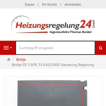
Kasse
Ihr Konto
Anmelden
S
Navigation
Startseite
Brötje
Brötje ED 3 RFK 35.630/1000 Steuerung Regelung