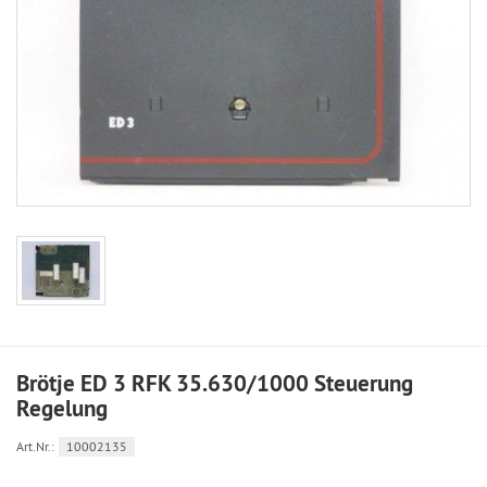
Brötje ED 3 RFK 35.630/1000 Steuerung
Regelung
Art.Nr.:
10002135