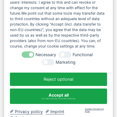
users' interests. I agree to this and can revoke or
change my consent at any time with effect for the
future.We point out that some tools may transfer data
to third countries without an adequate level of data
protection. By clicking "Accept (incl. data transfer to
non-EU countries)", you agree that the data may be
used by us as well as by the respective third-party
providers (also from non-EU countries). You can, of
course, change your cookie settings at any time.
Necessary
Functional
Marketing
Reject optional
Accept all
incl. data transfer to non-EU countries
Cookie Consent by
Privacy policy
Imprint
Prive