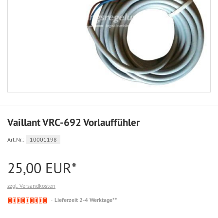
Vaillant VRC-692 Vorlauffühler
Art.Nr.:
10001198
25,00 EUR*
zzgl. Versandkosten
Nicht
Lieferzeit 2-4 Werktage**
auf
Lager