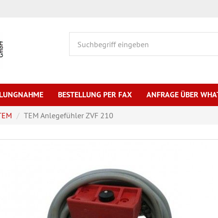
HLUNGNAHME
BESTELLUNG PER FAX
ANFRAGE ÜBER WHA
TEM
TEM Anlegefühler ZVF 210