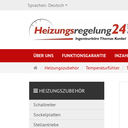
Sprachen:
Deutsch
ÜBER UNS
FUNKTIONSGARANTIE
INZA
Startseite
Heizungszubehör
Temperaturfühler
HEIZUNGSZUBEHÖR
Schaltreiter
Sockelplatten
Stellantriebe