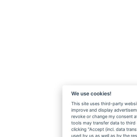
We use cookies!
This site uses third-party websi
improve and display advertisemen
revoke or change my consent at 
tools may transfer data to third
clicking "Accept (incl. data tra
used by us as well as by the re