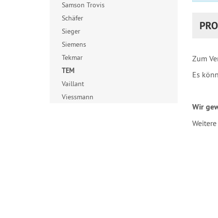
Samson Trovis
Schäfer
PRO
Sieger
Siemens
Tekmar
Zum Ver
TEM
Es könn
Vaillant
Viessmann
Wir gew
Weitere