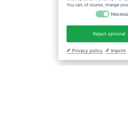
You can, of course, change your
Necess
Reject optional
Privacy policy
Imprint