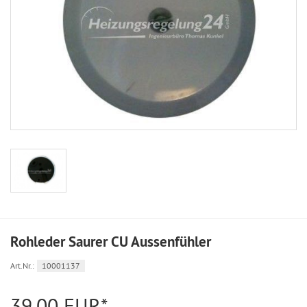
Rohleder Saurer CU Aussenfühler
Art.Nr.:
10001137
39,00 EUR*