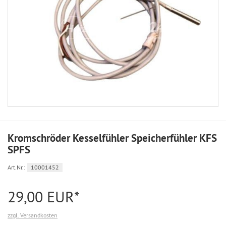
Kromschröder Kesselfühler Speicherfühler KFS
SPFS
Art.Nr.:
10001452
29,00 EUR*
zzgl. Versandkosten