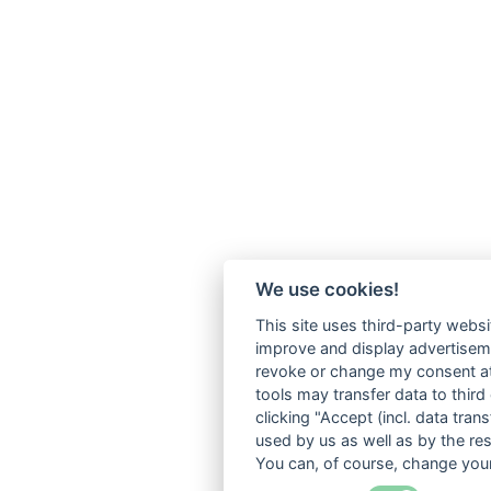
We use cookies!
This site uses third-party websi
improve and display advertisemen
revoke or change my consent at 
tools may transfer data to third
clicking "Accept (incl. data tra
used by us as well as by the re
You can, of course, change your