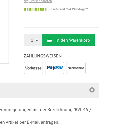
zzgl. Versandkosten
Auf
Lieferzeit 2-4 Werktage**
Lager
Anzahl
1
In den Warenkorb
ZAHLUNGSWEISEN
izungregelungen mit der Bezeichnung "RVL 45 /
n Artikel per E-Mail anfragen.