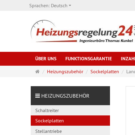
Sprachen:
Deutsch
ÜBER UNS
FUNKTIONSGARANTIE
INZA
Startseite
Heizungszubehör
Sockelplatten
Land
HEIZUNGSZUBEHÖR
Schaltreiter
Sockelplatten
Stellantriebe