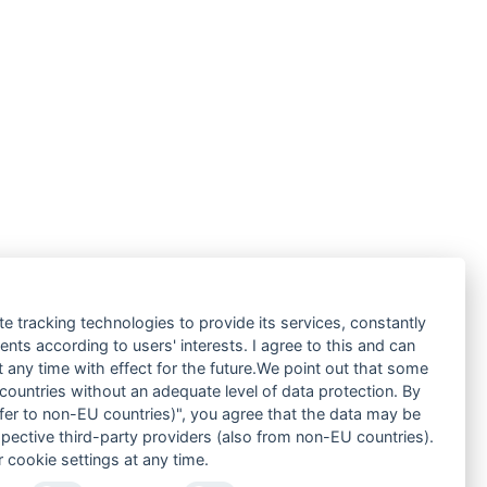
te tracking technologies to provide its services, constantly
ts according to users' interests. I agree to this and can
any time with effect for the future.We point out that some
 countries without an adequate level of data protection. By
nsfer to non-EU countries)", you agree that the data may be
spective third-party providers (also from non-EU countries).
 cookie settings at any time.