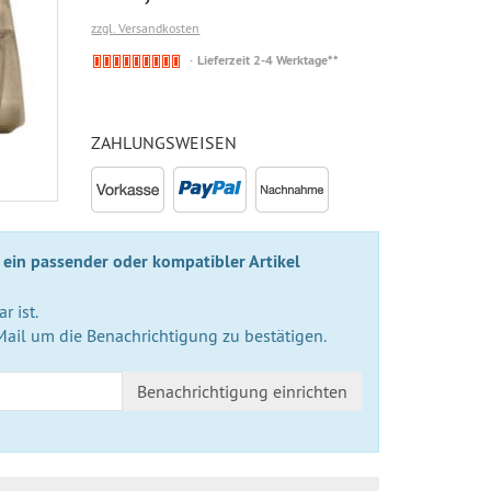
zzgl. Versandkosten
Nicht
Lieferzeit 2-4 Werktage**
auf
Lager
ZAHLUNGSWEISEN
 ein passender oder kompatibler Artikel
r ist.
Mail um die Benachrichtigung zu bestätigen.
Benachrichtigung einrichten