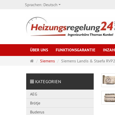
Sprachen:
Deutsch
ÜBER UNS
FUNKTIONSGARANTIE
INZA
Startseite
Siemens
Siemens Landis & Staefa RVP2
KATEGORIEN
AEG
Brötje
Buderus