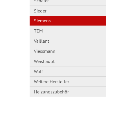
Schäfer
Sieger
Siemens
TEM
Vaillant
Viessmann
Weishaupt
Wolf
Weitere Hersteller
Heizungszubehör