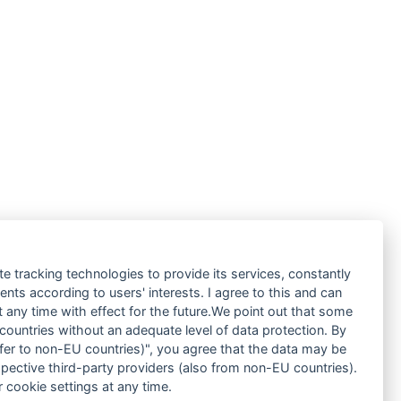
te tracking technologies to provide its services, constantly
ts according to users' interests. I agree to this and can
any time with effect for the future.We point out that some
 countries without an adequate level of data protection. By
nsfer to non-EU countries)", you agree that the data may be
spective third-party providers (also from non-EU countries).
 cookie settings at any time.