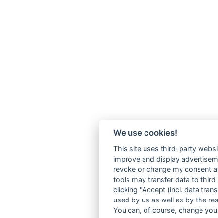
We use cookies!
This site uses third-party websi
improve and display advertisemen
revoke or change my consent at 
tools may transfer data to third
clicking "Accept (incl. data tra
used by us as well as by the re
You can, of course, change your