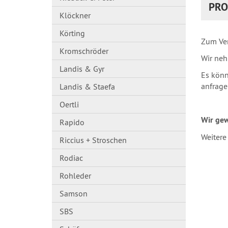
PRO
Klöckner
Körting
Zum Ver
Kromschröder
Wir neh
Landis & Gyr
Es könn
anfrage
Landis & Staefa
Oertli
Wir gew
Rapido
Weitere
Riccius + Stroschen
Rodiac
Rohleder
Samson
SBS