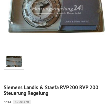
Siemens Landis & Staefa RVP200 RVP 200
Steuerung Regelung
Art.Nr.:
10001170