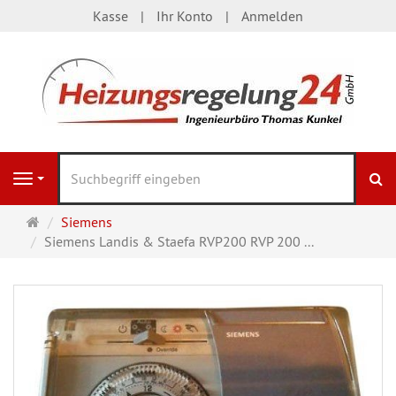
Kasse
Ihr Konto
Anmelden
S
Navigation
Startseite
Siemens
Siemens Landis & Staefa RVP200 RVP 200 ...