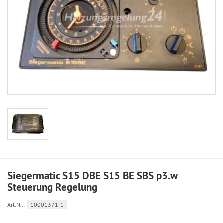
Siegermatic S15 DBE S15 BE SBS p3.w
Steuerung Regelung
Art.Nr.:
10001371-1