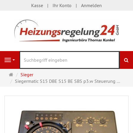
Kasse
Ihr Konto
Anmelden
S
Navigation
Startseite
Sieger
Siegermatic S15 DBE S15 BE SBS p3.w Steuerung ...