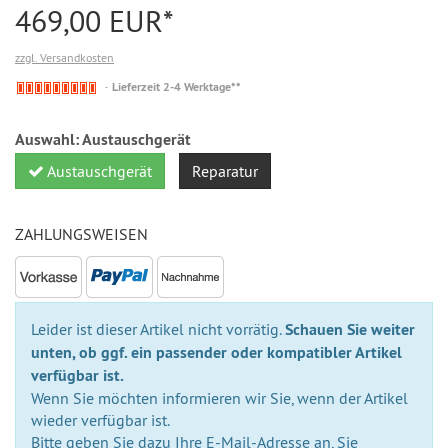
469,00 EUR*
zzgl. Versandkosten
Nicht
Lieferzeit 2-4 Werktage**
auf
Lager
Auswahl:
Austauschgerät
Austauschgerät
Reparatur
ZAHLUNGSWEISEN
Leider ist dieser Artikel nicht vorrätig.
Schauen Sie weiter
unten, ob ggf. ein passender oder kompatibler Artikel
verfügbar ist.
Wenn Sie möchten informieren wir Sie, wenn der Artikel
wieder verfügbar ist.
Bitte geben Sie dazu Ihre E-Mail-Adresse an, Sie