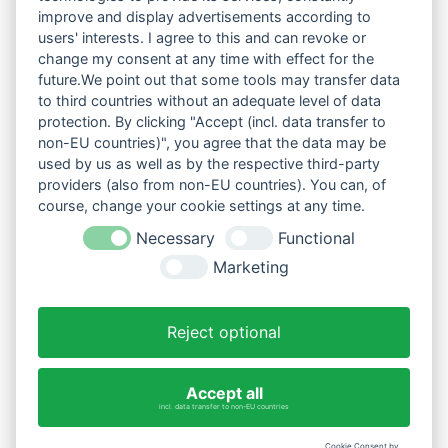
improve and display advertisements according to
users' interests. I agree to this and can revoke or
change my consent at any time with effect for the
future.We point out that some tools may transfer data
to third countries without an adequate level of data
protection. By clicking "Accept (incl. data transfer to
non-EU countries)", you agree that the data may be
used by us as well as by the respective third-party
providers (also from non-EU countries). You can, of
course, change your cookie settings at any time.
Necessary
Functional
Marketing
Reject optional
Accept all
incl. data transfer to non-EU countries
Cookie Consent by