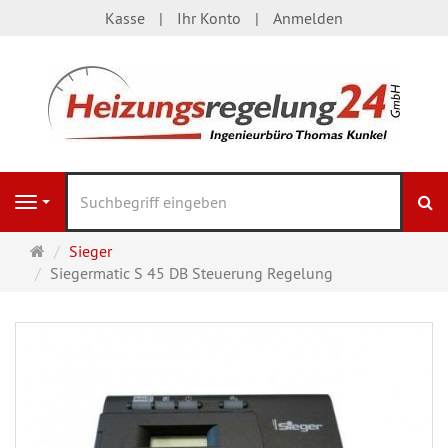
Kasse
Ihr Konto
Anmelden
S
Navigation
Startseite
Sieger
Siegermatic S 45 DB Steuerung Regelung