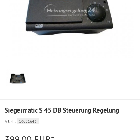
Siegermatic S 45 DB Steuerung Regelung
Art.Nr.:
10001643
399,00 EUR*