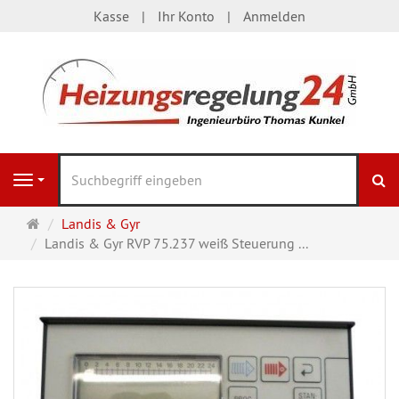
Kasse
Ihr Konto
Anmelden
S
Navigation
Startseite
Landis & Gyr
Landis & Gyr RVP 75.237 weiß Steuerung ...