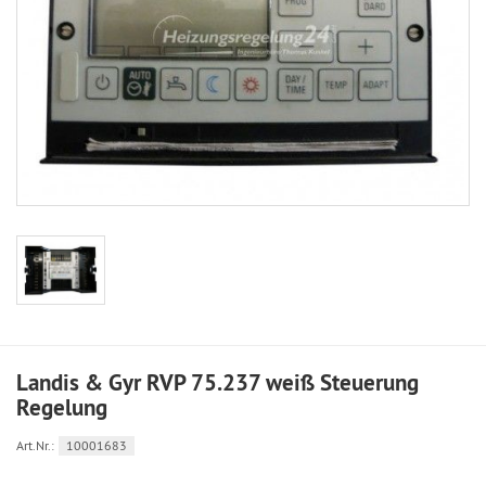
Landis & Gyr RVP 75.237 weiß Steuerung
Regelung
Art.Nr.:
10001683