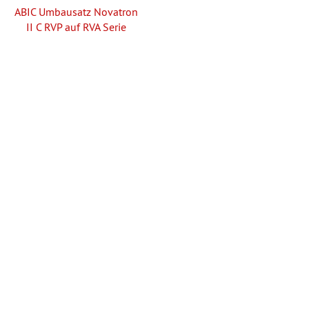
ABIC Umbausatz Novatron
II C RVP auf RVA Serie