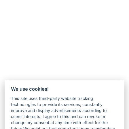
We use cookies!
This site uses third-party website tracking
technologies to provide its services, constantly
improve and display advertisements according to
users' interests. I agree to this and can revoke or
change my consent at any time with effect for the
future.We point out that some tools may transfer data