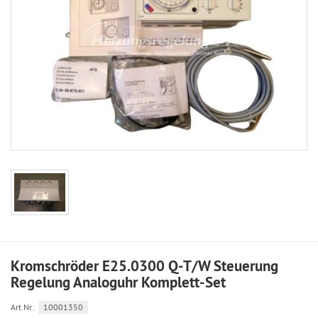
Kromschröder E25.0300 Q-T/W Steuerung
Regelung Analoguhr Komplett-Set
Art.Nr.:
10001350