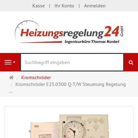
Kasse
Ihr Konto
Anmelden
S
Navigation
Startseite
Kromschröder
Kromschröder E25.0300 Q-T/W Steuerung Regelung
...