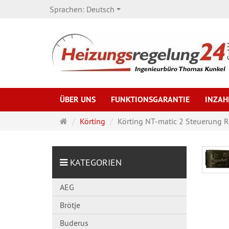
Sprachen:
Deutsch
ÜBER UNS
FUNKTIONSGARANTIE
INZA
Startseite
Körting
Körting NT-matic 2 Steuerung 
KATEGORIEN
AEG
Brötje
Buderus