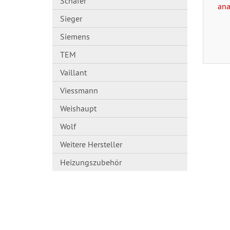
Schäfer
ana
Sieger
Siemens
TEM
Vaillant
Viessmann
Weishaupt
Wolf
Weitere Hersteller
Heizungszubehör