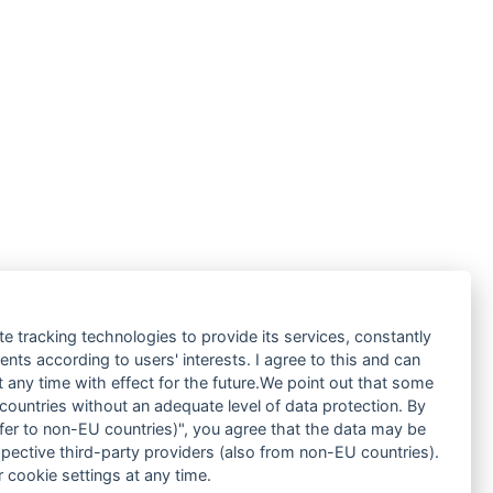
te tracking technologies to provide its services, constantly
ts according to users' interests. I agree to this and can
any time with effect for the future.We point out that some
 countries without an adequate level of data protection. By
nsfer to non-EU countries)", you agree that the data may be
spective third-party providers (also from non-EU countries).
 cookie settings at any time.