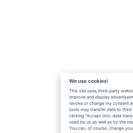
We use cookies!
This site uses third-party websi
improve and display advertisemen
revoke or change my consent at 
tools may transfer data to third
clicking "Accept (incl. data tra
used by us as well as by the re
You can, of course, change your