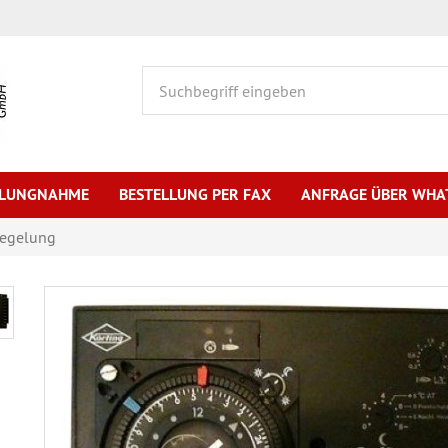
HLUNGNAHME
BESTELLUNG PER FAX
ANFRAGE ÜBER WHA
Regelung