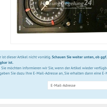
 ist dieser Artikel nicht vorrätig.
Schauen Sie weiter unten, ob ggf.
gbar ist.
Sie möchten informieren wir Sie, wenn der Artikel wieder verfügba
 geben Sie dazu Ihre E-Mail-Adresse an, Sie erhalten dann eine E-