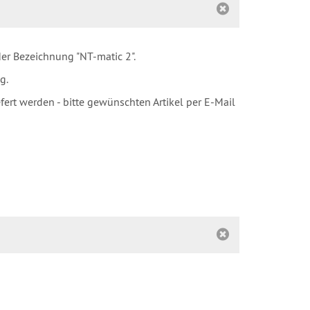
er Bezeichnung "NT-matic 2".
g.
rt werden - bitte gewünschten Artikel per E-Mail