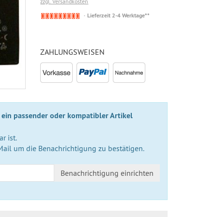
zzgl. Versandkosten
Nicht
Lieferzeit 2-4 Werktage**
auf
Lager
ZAHLUNGSWEISEN
 ein passender oder kompatibler Artikel
r ist.
Mail um die Benachrichtigung zu bestätigen.
Benachrichtigung einrichten