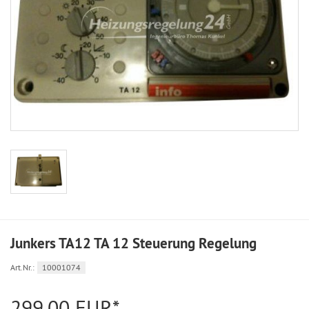
Junkers TA12 TA 12 Steuerung Regelung
Art.Nr.:
10001074
299,00 EUR*