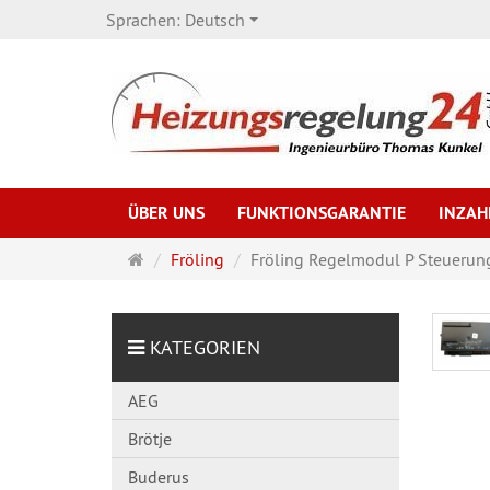
Sprachen:
Deutsch
ÜBER UNS
FUNKTIONSGARANTIE
INZA
Startseite
Fröling
Fröling Regelmodul P Steuerun
KATEGORIEN
AEG
Brötje
Buderus