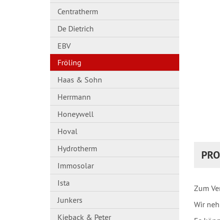
Centratherm
De Dietrich
EBV
Fröling
Haas & Sohn
Herrmann
Honeywell
Hoval
Hydrotherm
PRO
Immosolar
Ista
Zum Ver
Junkers
Wir neh
Kieback & Peter