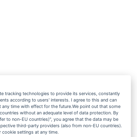
te tracking technologies to provide its services, constantly
ts according to users' interests. I agree to this and can
any time with effect for the future.We point out that some
 countries without an adequate level of data protection. By
nsfer to non-EU countries)", you agree that the data may be
spective third-party providers (also from non-EU countries).
 cookie settings at any time.