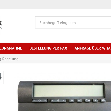
HLUNGNAHME
BESTELLUNG PER FAX
ANFRAGE ÜBER WHA
g Regelung