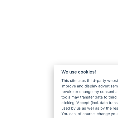
We use cookies!
This site uses third-party websi
improve and display advertisemen
revoke or change my consent at 
tools may transfer data to third
clicking "Accept (incl. data tra
used by us as well as by the re
You can, of course, change your