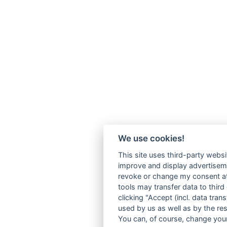
We use cookies!
This site uses third-party websi
improve and display advertisemen
revoke or change my consent at 
tools may transfer data to third
clicking "Accept (incl. data tra
used by us as well as by the re
You can, of course, change your