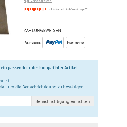
zzgl. Versandkosten
Nicht
Lieferzeit 2-4 Werktage**
auf
Lager
ZAHLUNGSWEISEN
 ein passender oder kompatibler Artikel
r ist.
Mail um die Benachrichtigung zu bestätigen.
Benachrichtigung einrichten