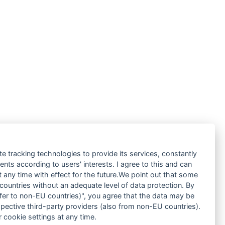
te tracking technologies to provide its services, constantly
ts according to users' interests. I agree to this and can
any time with effect for the future.We point out that some
 countries without an adequate level of data protection. By
nsfer to non-EU countries)", you agree that the data may be
spective third-party providers (also from non-EU countries).
 cookie settings at any time.