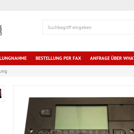
HLUNGNAHME
BESTELLUNG PER FAX
ANFRAGE ÜBER WHA
lung