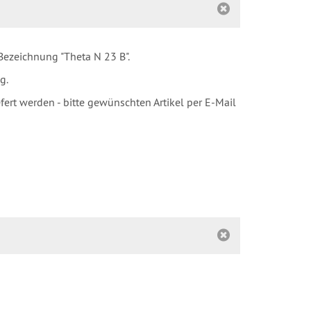
Bezeichnung "Theta N 23 B".
g.
rt werden - bitte gewünschten Artikel per E-Mail