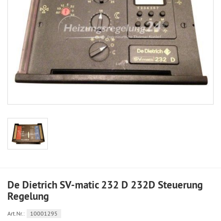
De Dietrich SV-matic 232 D 232D Steuerung
Regelung
Art.Nr.:
10001295