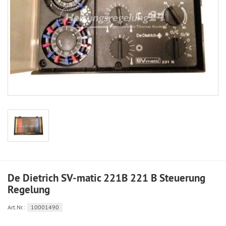
De Dietrich SV-matic 221B 221 B Steuerung
Regelung
Art.Nr.:
10001490