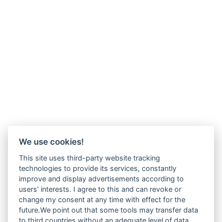
We use cookies!
This site uses third-party website tracking
technologies to provide its services, constantly
improve and display advertisements according to
users' interests. I agree to this and can revoke or
change my consent at any time with effect for the
future.We point out that some tools may transfer data
to third countries without an adequate level of data