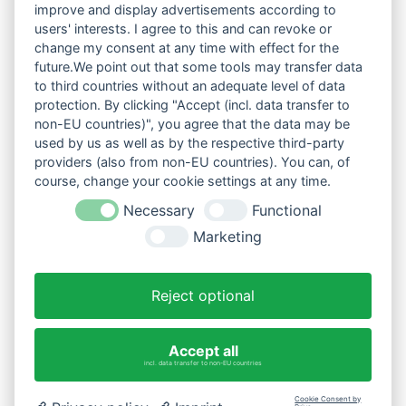
improve and display advertisements according to
users' interests. I agree to this and can revoke or
change my consent at any time with effect for the
future.We point out that some tools may transfer data
to third countries without an adequate level of data
protection. By clicking "Accept (incl. data transfer to
non-EU countries)", you agree that the data may be
used by us as well as by the respective third-party
providers (also from non-EU countries). You can, of
course, change your cookie settings at any time.
Necessary
Functional
Marketing
Reject optional
Accept all
incl. data transfer to non-EU countries
Cookie Consent by