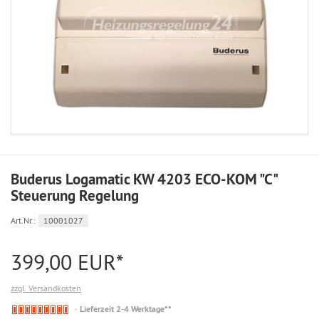
Buderus Logamatic KW 4203 ECO-KOM "C"
Steuerung Regelung
Art.Nr.:
10001027
399,00 EUR*
zzgl. Versandkosten
Nicht
Lieferzeit 2-4 Werktage**